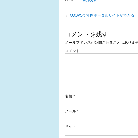
←
XOOPSで社内ポータルサイトができる
コメントを残す
メールアドレスが公開されることはありま
コメント
名前
*
メール
*
サイト