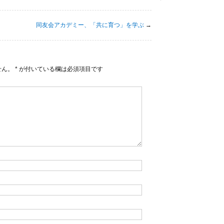
同友会アカデミー、「共に育つ」を学ぶ
→
せん。
*
が付いている欄は必須項目です