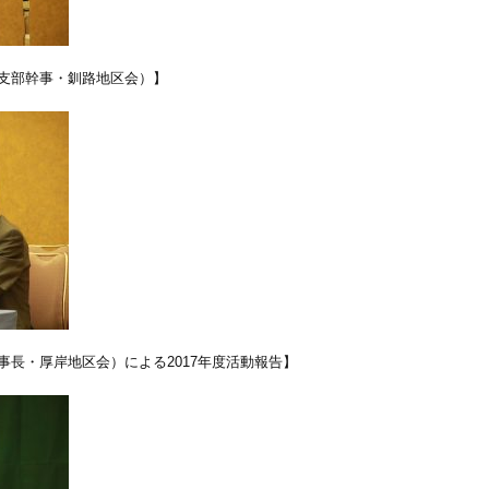
支部幹事・釧路地区会）】
長・厚岸地区会）による2017年度活動報告】