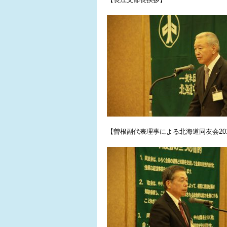
【曽根副代表理事による北海道同友会20