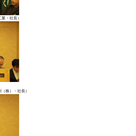
工業・社長）
刷（株）・社長）