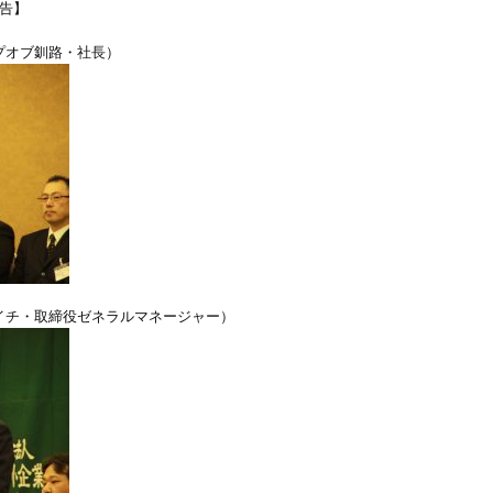
報告】
プオブ釧路・社長）
イチ・取締役ゼネラルマネージャー）